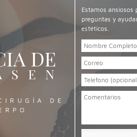
Estamos ansiosos p
preguntas y ayudar
estéticos.
CIA DE
ASEN
CIRUGÍA DE
ERPO