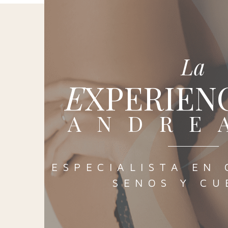
La
EXPERIEN
ANDRE
ESPECIALISTA EN 
SENOS Y CU