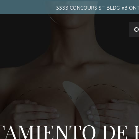
3333 CONCOURS ST BLDG #3 ONT
C
TAMIENTO DE 