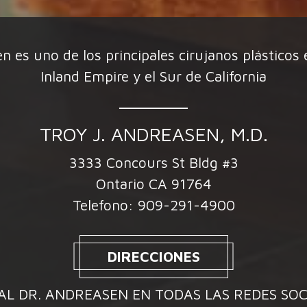
n es uno de los principales cirujanos plásticos 
Inland Empire y el Sur de California
TROY J. ANDREASEN, M.D.
3333 Concours St Bldg #3
Ontario CA 91764
Telefono:
909-291-4900
DIRECCIONES
 AL DR. ANDREASEN EN TODAS LAS REDES SOC