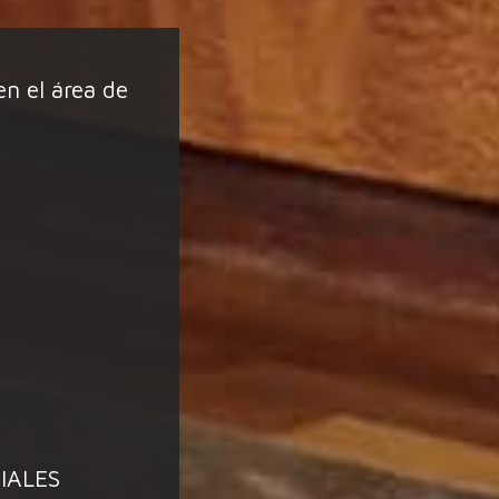
en el área de
IALES