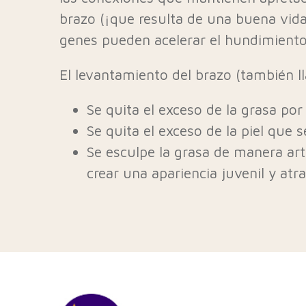
brazo (¡que resulta de una buena vida!
genes pueden acelerar el hundimiento d
El levantamiento del brazo (también ll
Se quita el exceso de la grasa por
Se quita el exceso de la piel que 
Se esculpe la grasa de manera artí
crear una apariencia juvenil y atra
“Thank you so much for all your he