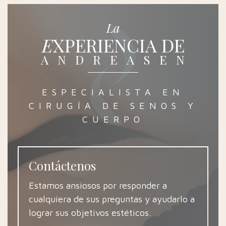
La
EXPERIENCIA DE
ANDREASEN
ESPECIALISTA EN
CIRUGÍA DE SENOS Y
CUERPO
Contáctenos
Estamos ansiosos por responder a
cualquiera de sus preguntas y ayudarlo a
lograr sus objetivos estéticos.