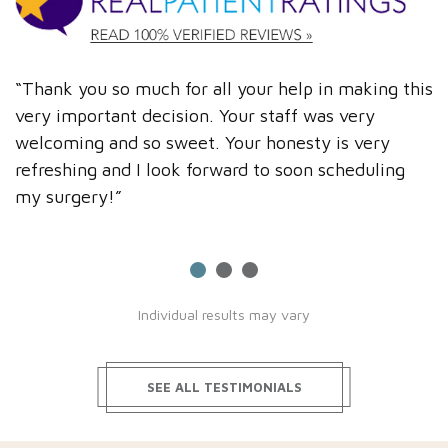
“Thank you so much for all your help in making this
"
very important decision. Your staff was very
d
welcoming and so sweet. Your honesty is very
a
refreshing and I look forward to soon scheduling
p
my surgery!”
s
Individual results may vary
SEE ALL TESTIMONIALS