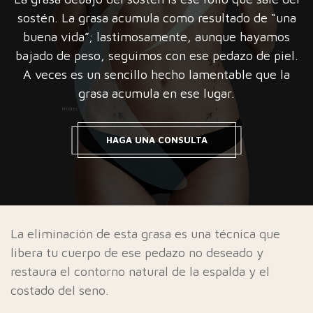
sostén. La grasa acumula como resultado de “una
buena vida”; lastimosamente, aunque hayamos
bajado de peso, seguimos con ese pedazo de piel.
A veces es un sencillo hecho lamentable que la
grasa acumula en ese lugar.
HAGA UNA CONSULTA
La eliminación de esta grasa es una técnica que
libera tu cuerpo de ese pedazo no deseado y
restaura el contorno natural de la espalda y el
costado del seno.