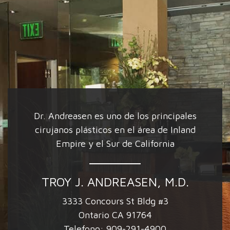
Dr. Andreasen es uno de los principales
cirujanos plásticos en el área de Inland
Empire y el Sur de California
TROY J. ANDREASEN, M.D.
3333 Concours St Bldg #3
Ontario CA 91764
Telefono:
909-291-4900