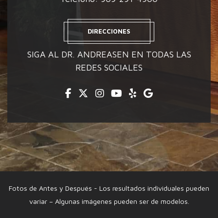
DIRECCIONES
SIGA AL DR. ANDREASEN EN TODAS LAS
REDES SOCIALES
Facebook
Twitter
Instagram
Youtube
Yelp
Google
Fotos de Antes y Después - Los resultados individuales pueden
variar – Algunas imágenes pueden ser de modelos.