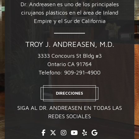
Dr. Andreasen es uno de los principales
cirujanos plásticos en el área de Inland
Empire y el Sur de California
TROY J. ANDREASEN, M.D.
3333 Concours St Bldg #3
Ontario CA 91764
Telefono:
909-291-4900
DIRECCIONES
SIGA AL DR. ANDREASEN EN TODAS LAS
REDES SOCIALES
Facebook
Twitter
Instagram
Youtube
Yelp
Google