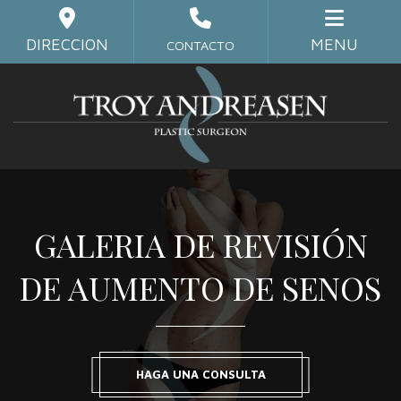
Skip
to
DIRECCION
MENU
CONTACTO
main
content
GALERIA DE REVISIÓN
DE AUMENTO DE SENOS
HAGA UNA CONSULTA